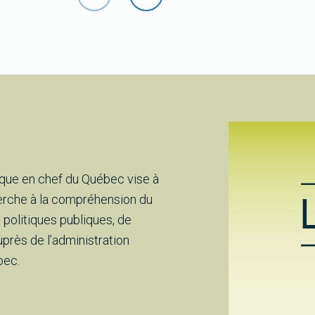
ifique en chef du Québec vise à
rche à la compréhension du
 politiques publiques, de
auprès de l’administration
bec.