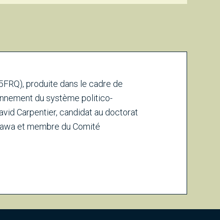
5FRQ), produite dans le cadre de
ionnement du système politico-
avid Carpentier, candidat au doctorat
’Ottawa et membre du Comité