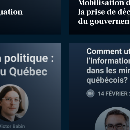
Mobilisation d
luation
la prise de dé
du gouvernem