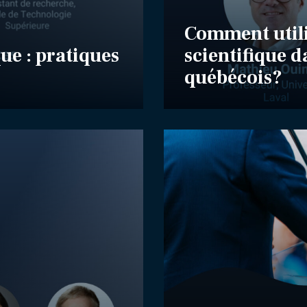
Comment utili
que : pratiques
scientifique d
québécois?