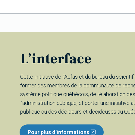
L’interface
Cette initiative de l’Acfas et du bureau du scient
former des membres de la communauté de reche
système politique québécois, de l’élaboration des
l’administration publique, et porter une initiative 
publique ou des décideurs et décideuses au Qué
Pour plus d’informations