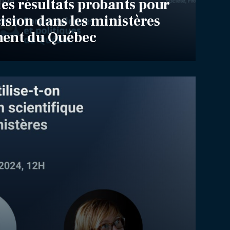
es résultats probants pour
cision dans les ministères
ent du Québec