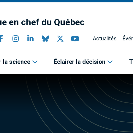
que en chef du Québec
Actualités
Évé
 la science
Éclairer la décision
T