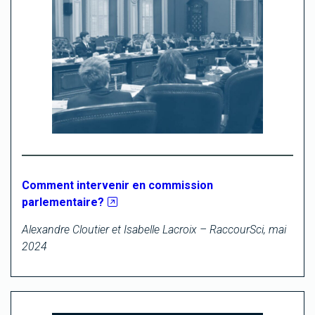
Comment intervenir en commission
parlementaire?
Alexandre Cloutier et Isabelle Lacroix – RaccourSci, mai
2024