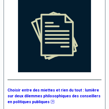
Choisir entre des miettes et rien du tout : lumière
sur deux dilemmes philosophiques des conseillers
en politiques publiques