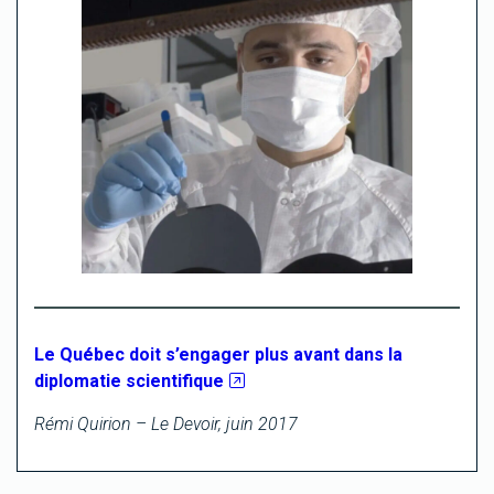
Le Québec doit s’engager plus avant dans la
diplomatie scientifique
Rémi Quirion – Le Devoir, juin 2017