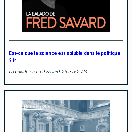
Est-ce que la science est soluble dans le politique
?
La balado de Fred Savard, 25 mai 2024