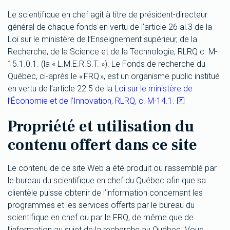
Le scientifique en chef agit à titre de président-directeur
général de chaque fonds en vertu de l’article 26 al.3 de la
Loi sur le ministère de l’Enseignement supérieur, de la
Recherche, de la Science et de la Technologie, RLRQ c. M-
15.1.0.1. (la « L.M.E.R.S.T. »). Le Fonds de recherche du
Québec, ci-après le « FRQ », est un organisme public institué
en vertu de l’article 22.5 de la
Loi sur le ministère de
l’Économie et de l’Innovation, RLRQ, c. M-14.1.
Propriété et utilisation du
contenu offert dans ce site
Le contenu de ce site Web a été produit ou rassemblé par
le bureau du scientifique en chef du Québec afin que sa
clientèle puisse obtenir de l’information concernant les
programmes et les services offerts par le bureau du
scientifique en chef ou par le FRQ, de même que de
l’information au sujet de la recherche au Québec. Vous