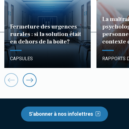
La maltra
Fermeture des urgences
psycholog
rurales : si la solution était
personnes
en dehors de la boîte?
contexte 
CAPSULES
RAPPORTS 
S'abonner à nos infolettres