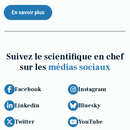
En savoir plus
Suivez le scientifique en chef
sur les
médias sociaux
Facebook
Instagram
Linkedin
Bluesky
Twitter
YouTube