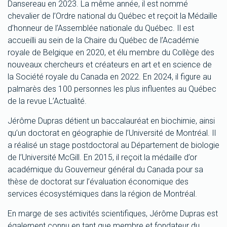
Dansereau en 2023. La même année, il est nommé
chevalier de l’Ordre national du Québec et reçoit la Médaille
d’honneur de l’Assemblée nationale du Québec. Il est
accueilli au sein de la Chaire du Québec de l’Académie
royale de Belgique en 2020, et élu membre du Collège des
nouveaux chercheurs et créateurs en art et en science de
la Société royale du Canada en 2022. En 2024, il figure au
palmarès des 100 personnes les plus influentes au Québec
de la revue L’Actualité.
Jérôme Dupras détient un baccalauréat en biochimie, ainsi
qu’un doctorat en géographie de l’Université de Montréal. Il
a réalisé un stage postdoctoral au Département de biologie
de l’Université McGill. En 2015, il reçoit la médaille d’or
académique du Gouverneur général du Canada pour sa
thèse de doctorat sur l’évaluation économique des
services écosystémiques dans la région de Montréal.
En marge de ses activités scientifiques, Jérôme Dupras est
également connu en tant que membre et fondateur du