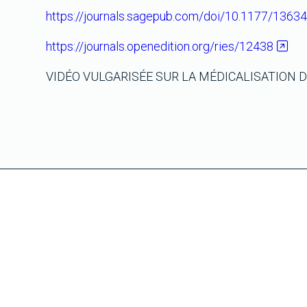
https://journals.sagepub.com/doi/10.1177/136
https://journals.openedition.org/ries/12438
VIDÉO VULGARISÉE SUR LA MÉDICALISATION D