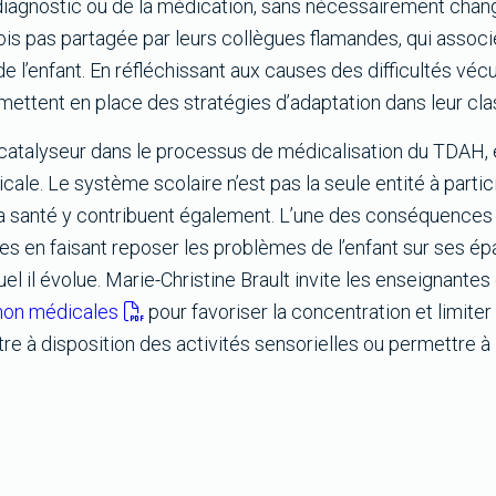
diagnostic ou de la médication, sans nécessairement chan
ois pas partagée par leurs collègues flamandes, qui assoc
 l’enfant. En réfléchissant aux causes des difficultés vécu
mettent en place des stratégies d’adaptation dans leur cla
talyseur dans le processus de médicalisation du TDAH, el
le. Le système scolaire n’est pas la seule entité à partic
 la santé y contribuent également. L’une des conséquences
les en faisant reposer les problèmes de l’enfant sur ses é
 il évolue. Marie-Christine Brault invite les enseignantes 
 non médicales
pour favoriser la concentration et limiter
à disposition des activités sensorielles ou permettre à 