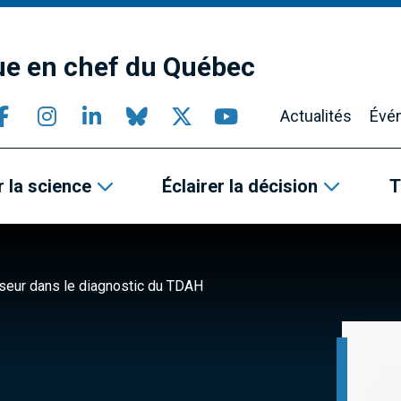
que en chef du Québec
Actualités
Évé
 la science
Éclairer la décision
T
seur dans le diagnostic du TDAH