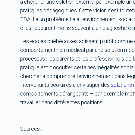
à chercher une solution externe, par exemple un 
pratiques pédagogiques. Cette vision n’est toutef
TDAH à un problème lié à l’environnement social de
elles recourent moins souvent à un diagnostic et 
Les écoles québécoises agissent plutôt comme ca
comportement non médical par une solution médica
processus : les parents et les professionnels de
pratique est d’occulter certaines inégalités socia
chercher à comprendre l’environnement dans lequel
intervenants scolaires à envisager des
solutions
comportements dérangeants – par exemple mettre 
travailler dans différentes positions.
Sources :