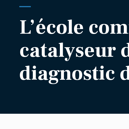
L’école co
catalyseur 
diagnostic