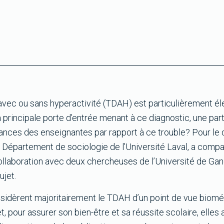
on avec ou sans hyperactivité (TDAH) est particulièrement 
la principale porte d’entrée menant à ce diagnostic, une par
oyances des enseignantes par rapport à ce trouble? Pour le 
 Département de sociologie de l’Université Laval, a comp
collaboration avec deux chercheuses de l’Université de Gan
ujet.
sidèrent majoritairement le TDAH d’un point de vue bioméd
t, pour assurer son bien-être et sa réussite scolaire, elles