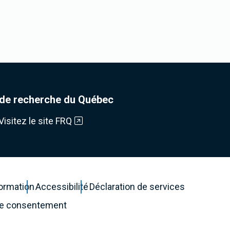
de recherche du Québec
Visitez le site FRQ
formation
Accessibilité
Déclaration de services
de consentement