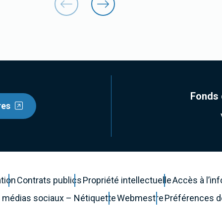
Fonds 
res
ation
Contrats publics
Propriété intellectuelle
Accès à l’in
es médias sociaux – Nétiquette
Webmestre
Préférences 