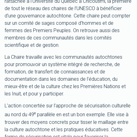
rattachée à l’Université du Québec à Chicoutimi, la première
de tout le réseau des chaires de l’UNESCO à bénéficier
d’une gouvernance autochtone. Cette chaire peut compter
sur un comité de sages composé d’hommes et de
femmes des Premiers Peuples. On retrouve aussi des
membres de ces communautés dans les comités
scientifique et de gestion.
La Chaire travaille avec les communautés autochtones
pour promouvoir un système intégré de recherche, de
formation, de transfert de connaissances et de
documentation dans les domaines de l’éducation, du
mieux-être et de la culture chez les Premières Nations et
les Inuit, et pour y participer.
L’action concertée sur l’approche de sécurisation culturelle
e
au nord du 49
parallèle en est un bon exemple. Elle vise à
trouver des moyens concrets pour tisser le maillage entre
la culture autochtone et les pratiques éducatives. Cette
forme de sécurisation est vitale pour favoriser la