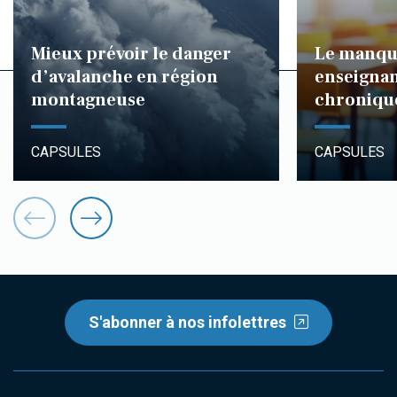
Mieux prévoir le danger
Le manqu
d’avalanche en région
enseignan
montagneuse
chroniqu
CAPSULES
CAPSULES
S'abonner à nos infolettres