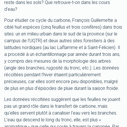
reste dans les sols? Que retrouve-t-on dans les cours
d’eau?
Pour étudier ce cycle du carbone, François Guillemette a
ciblé huit espèces (cinq feuillus et trois conifères) dans trois
sites: un en milieu urbain dans le sud de la province (sur le
campus de l’UQTR) et deux autres sites forestiers à des
latitudes nordiques (au lac Laflamme et à Saint-Félicien). Il
a procédé à un échantillonnage par année durant trois ans,
y compris des mesures de la morphologie des arbres
(angle des branches, rugosité du tronc, etc.). Les données
récoltées pendant l’hiver étaient particulièrement
précieuses, car elles sont encore peu disponibles, malgré
de plus en plus d’épisodes de pluie durant la saison froide.
Les données récoltées suggèrent que les feuilles ne jouent
pas un grand rôle dans le transfert de carbone, mais
qu’elles servent plutôt à canaliser l’eau vers les branches.
L’eau qui descend le long du tronc, elle, est plus «
aromatique » que celle qui coule à travers la canopée. Par