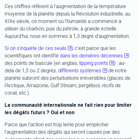
Ces chiffres réfèrent à l’augmentation de la température
moyenne de la planète depuis la Révolution industrielle, au
XIXe siècle, ce moment où l’humanité a commencé à
utiliser du charbon, puis du pétrole, à grande échelle.
Aujourd’hui, nous en sommes à 1,3 degré d’augmentation.
Si on s’inquiète de ces seuils
, c’est parce que les
scientifiques ont identifié
dans les dernières décennies
des points de bascule (en anglais,
tipping points
) : au-
delà de 1,5 ou 2 degrés,
différents systèmes
de notre
planète subiront des perturbations irréversibles (glaces de
l’Arctique, Amazonie, Gulf Stream, pergélisol, récifs de
corail, etc.).
La communauté internationale ne fait rien pour limiter
les dégâts futurs ? Oui et non
Parce que l’action est trop lente pour empêcher
l’augmentation des dégâts qui seront causés par des