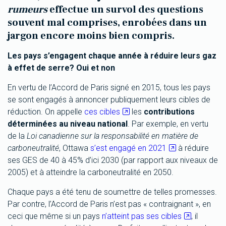
rumeurs
effectue un survol des questions
souvent mal comprises, enrobées dans un
jargon encore moins bien compris.
Les pays s’engagent chaque année à réduire leurs gaz
à effet de serre? Oui et non
En vertu de l’Accord de Paris signé en 2015, tous les pays
se sont engagés à annoncer publiquement leurs cibles de
réduction. On appelle
ces cibles
les
contributions
déterminées au niveau national
. Par exemple, en vertu
de la
Loi canadienne sur la responsabilité en matière de
carboneutralité
, Ottawa
s’est engagé en 2021
à réduire
ses GES de 40 à 45% d’ici 2030 (par rapport aux niveaux de
2005) et à atteindre la carboneutralité en 2050.
Chaque pays a été tenu de soumettre de telles promesses.
Par contre, l’Accord de Paris n’est pas « contraignant », en
ceci que même si un pays
n’atteint pas ses cibles
, il