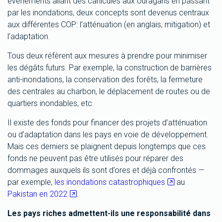
événements allant des canicules aux ouragans en passant
par les inondations, deux concepts sont devenus centraux
aux différentes COP: l’atténuation (en anglais, mitigation) et
l’adaptation.
Tous deux réfèrent aux mesures à prendre pour minimiser
les dégâts futurs. Par exemple, la construction de barrières
anti-inondations, la conservation des forêts, la fermeture
des centrales au charbon, le déplacement de routes ou de
quartiers inondables, etc.
Il existe des fonds pour financer des projets d’atténuation
ou d’adaptation dans les pays en voie de développement.
Mais ces derniers se plaignent depuis longtemps que ces
fonds ne peuvent pas être utilisés pour réparer des
dommages auxquels ils sont d’ores et déjà confrontés —
par exemple,
les inondations catastrophiques
au
Pakistan en 2022
.
Les pays riches admettent-ils une responsabilité dans