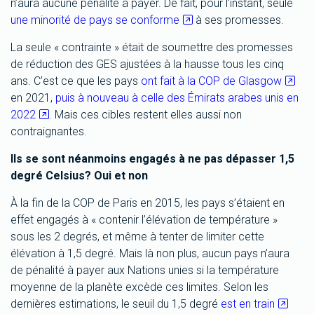
n’aura aucune pénalité à payer. De fait, pour l’instant, seule
une minorité de pays se conforme
à ses promesses.
La seule « contrainte » était de soumettre des promesses
de réduction des GES ajustées à la hausse tous les cinq
ans. C’est ce que les pays
ont fait à la COP de Glasgow
en 2021,
puis à nouveau à celle des Émirats arabes unis en
2022
. Mais ces cibles restent elles aussi non
contraignantes.
Ils se sont néanmoins engagés à ne pas dépasser 1,5
degré Celsius? Oui et non
À la fin de la COP de Paris en 2015, les pays s’étaient en
effet engagés à « contenir l’élévation de température »
sous les 2 degrés, et même à tenter de limiter cette
élévation à 1,5 degré. Mais là non plus, aucun pays n’aura
de pénalité à payer aux Nations unies si la température
moyenne de la planète excède ces limites. Selon les
dernières estimations, le seuil du 1,5 degré
est en train