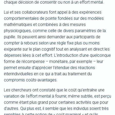
chaque décision de consentir ou non à un effort mental.
Lui et ses collaborateurs font appel à des expériences
comportementales de pointe fondées sur des modèles
mathématiques et combinées à des mesures
physiologiques, comme celle de divers paramètres de la
pupille. Ils peuvent ainsi demander aux participants de
compter à rebours selon une règle fixe plus ou moins
exigeante sur le plan cognitif tout en analysant en direct les
dépenses liées à cet effort. L’introduction d’une quelconque
forme de récompense – monétaire, par exemple – leur
permet ensuite d’apprécier l’étendue des réactions
interindividuelles en ce qui a trait au traitement du
compromis coûts-avantages.
Les chercheurs ont constaté que le coût qu’entraîne une
variation de l’effort mental à fournir, même subtile, est perçu
comme étant plus grand pour certaines activités que pour
d’autres. Qui plus est, il semble que les individus soient très
sensibles à cette notion de « coût marginal » et qu’ils