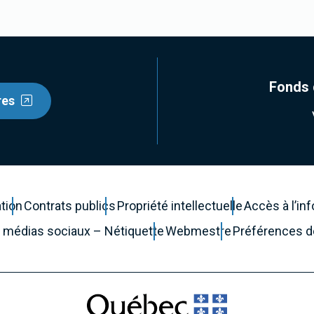
Fonds 
res
ation
Contrats publics
Propriété intellectuelle
Accès à l’in
es médias sociaux – Nétiquette
Webmestre
Préférences 