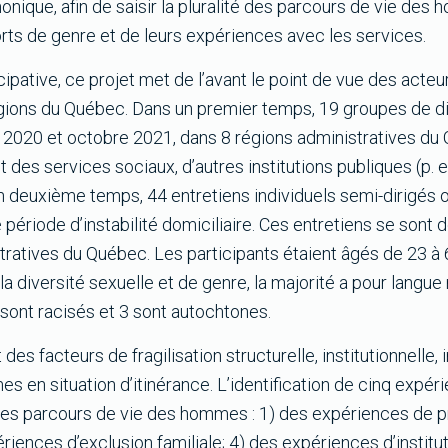
nique, afin de saisir la pluralité des parcours de vie des
rts de genre et de leurs expériences avec les services.
cipative, ce projet met de l’avant le point de vue des acte
égions du Québec. Dans un premier temps, 19 groupes de d
e 2020 et octobre 2021, dans 8 régions administratives du
t des services sociaux, d’autres institutions publiques (p. 
 deuxième temps, 44 entretiens individuels semi-dirigés 
ériode d’instabilité domiciliaire. Ces entretiens se sont 
tratives du Québec. Les participants étaient âgés de 23 
la diversité sexuelle et de genre, la majorité a pour langue
 sont racisés et 3 sont autochtones.
es facteurs de fragilisation structurelle, institutionnelle,
es en situation d’itinérance. L’identification de cinq expé
é des parcours de vie des hommes : 1) des expériences de p
riences d’exclusion familiale; 4) des expériences d’institut