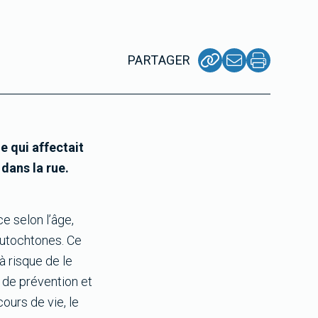
PARTAGER
 qui affectait
dans la rue.
e selon l’âge,
 autochtones. Ce
à risque de le
 de prévention et
cours de vie, le