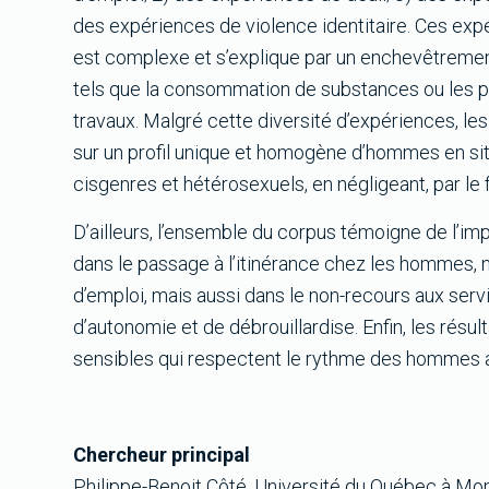
des expériences de violence identitaire. Ces ex
est complexe et s’explique par un enchevêtrement 
tels que la consommation de substances ou les 
travaux. Malgré cette diversité d’expériences, l
sur un profil unique et homogène d’hommes en sit
cisgenres et hétérosexuels, en négligeant, par le 
D’ailleurs, l’ensemble du corpus témoigne de l’i
dans le passage à l’itinérance chez les hommes, n
d’emploi, mais aussi dans le non-recours aux ser
d’autonomie et de débrouillardise. Enfin, les résu
sensibles qui respectent le rythme des hommes 
Chercheur principal
Philippe-Benoit Côté, Université du Québec à Mon