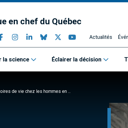
que en chef du Québec
Actualités
Évé
 la science
Éclairer la décision
T
ctoires de vie chez les hommes en ...