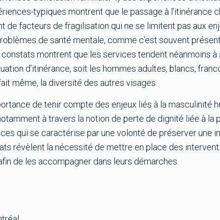
périences-typiques montrent que le passage à l’itinérance
de facteurs de fragilisation qui ne se limitent pas aux enj
problèmes de santé mentale, comme c’est souvent présent
es constats montrent que les services tendent néanmoins à
uation d’itinérance, soit les hommes adultes, blancs, fran
fait même, la diversité des autres visages.
mportance de tenir compte des enjeux liés à la masculinit
otamment à travers la notion de perte de dignité liée à la 
vices qui se caractérise par une volonté de préserver une
ltats révèlent la nécessité de mettre en place des interven
afin de les accompagner dans leurs démarches.
tréal