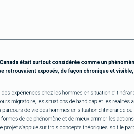
au Canada était surtout considérée comme un phénomène
 retrouvaient exposés, de façon chronique et visible, 
on des expériences chez les hommes en situation d’itinéranc
rcours migratoire, les situations de handicap et les réalités
es parcours de vie des hommes en situation d’itinérance ou 
des formes de ce phénomène et de mieux arrimer les actions
e projet s’appuie sur trois concepts théoriques, soit le par