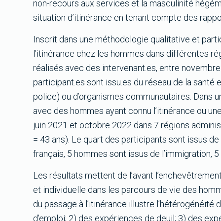
non-recours aux services et la masculinité hégémo
situation d’itinérance en tenant compte des rappo
Inscrit dans une méthodologie qualitative et parti
l’itinérance chez les hommes dans différentes r
réalisés avec des intervenant.es, entre novembr
participant.es sont issu.es du réseau de la santé e
police) ou d’organismes communautaires. Dans un
avec des hommes ayant connu l’itinérance ou une p
juin 2021 et octobre 2022 dans 7 régions adminis
= 43 ans). Le quart des participants sont issus de 
français, 5 hommes sont issus de l’immigration, 5
Les résultats mettent de l’avant l’enchevêtrement d
et individuelle dans les parcours de vie des homm
du passage à l’itinérance illustre l’hétérogénéit
d’emploi; 2) des expériences de deuil; 3) des expé