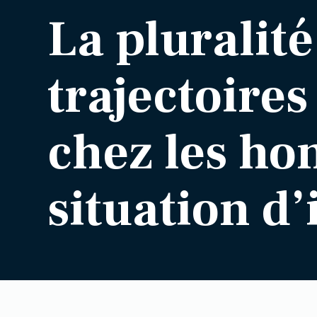
La pluralité
trajectoires
chez les h
situation d’