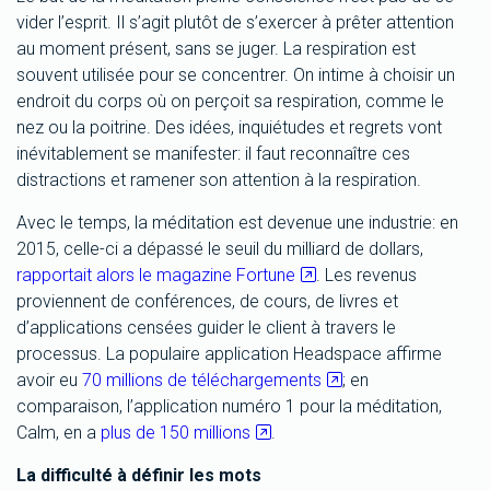
vider l’esprit. Il s’agit plutôt de s’exercer à prêter attention
au moment présent, sans se juger. La respiration est
souvent utilisée pour se concentrer. On intime à choisir un
endroit du corps où on perçoit sa respiration, comme le
nez ou la poitrine. Des idées, inquiétudes et regrets vont
inévitablement se manifester: il faut reconnaître ces
distractions et ramener son attention à la respiration.
Avec le temps, la méditation est devenue une industrie: en
2015, celle-ci a dépassé le seuil du milliard de dollars,
rapportait alors le magazine Fortune
. Les revenus
proviennent de conférences, de cours, de livres et
d’applications censées guider le client à travers le
processus. La populaire application Headspace affirme
avoir eu
70 millions de téléchargements
; en
comparaison, l’application numéro 1 pour la méditation,
Calm, en a
plus de 150 millions
.
La difficulté à définir les mots