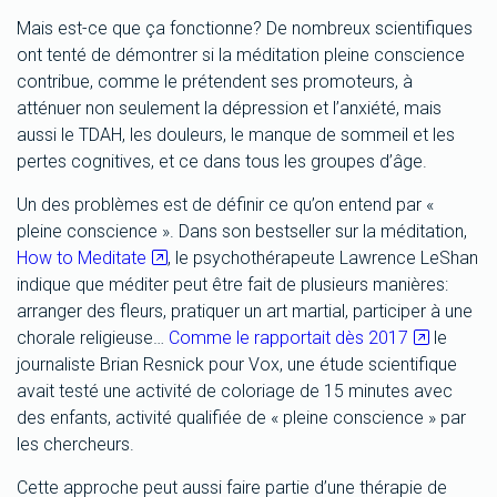
Mais est-ce que ça fonctionne? De nombreux scientifiques
ont tenté de démontrer si la méditation pleine conscience
contribue, comme le prétendent ses promoteurs, à
atténuer non seulement la dépression et l’anxiété, mais
aussi le TDAH, les douleurs, le manque de sommeil et les
pertes cognitives, et ce dans tous les groupes d’âge.
Un des problèmes est de définir ce qu’on entend par «
pleine conscience ». Dans son bestseller sur la méditation,
How to Meditate
, le psychothérapeute Lawrence LeShan
indique que méditer peut être fait de plusieurs manières:
arranger des fleurs, pratiquer un art martial, participer à une
chorale religieuse…
Comme le rapportait dès 2017
le
journaliste Brian Resnick pour Vox, une étude scientifique
avait testé une activité de coloriage de 15 minutes avec
des enfants, activité qualifiée de « pleine conscience » par
les chercheurs.
Cette approche peut aussi faire partie d’une thérapie de