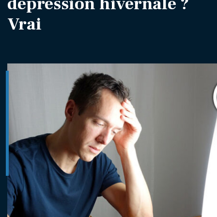
dépression hivernale ?
Vrai