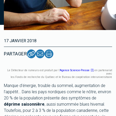
17 JANVIER 2018
PARTAGER
Le Détecteur de rumeurs est produit par l'
Agence Science-Presse
, en partenariat
avec
les Fonds de recherche du Québec et le Bureau de coopération interuniversitaire
Manque d’énergie, trouble du sommeil, augmentation de
l’appétit… Dans les pays nordiques comme le nôtre, environ
20 % de la population présente des symptômes de
d
éprime saisonniè
re
, aussi surnommée blues hivernal.
Toutefois, pour 2 à 3 % de la population canadienne, cette