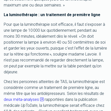
maximum une ou deux semaines. »
La luminoth
é
rapie
: un traitement de première ligne
Pour que la luminothérapie soit efficace, il faut s’exposer à
une lampe de 10 000 lux quotidiennement, pendant au
moins 30 minutes, idéalement dès le réveil. « On doit
positionner la lampe à environ 40 ou 50 centimètres de soi
et garder les yeux ouverts, puisque c’est l’effet de la lumière
sur la rétine qui fonctionne », souligne madame Lavoie. Il
n’est pas recommandé de regarder directement la lampe,
on peut par exemple la mettre sur la table pendant qu’on
déjeune.
Chez les personnes atteintes de TAS, la luminothérapie est
considérée comme un traitement de première ligne, au
même titre que les antidépresseurs. Selon les résultats de
deux méta-analyses
rapportées dans la publication
médicale
UpToDate
, la luminothérapie serait efficace chez