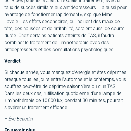
60 % des patients. « C’est un excellent traitement, avec un
taux de succès similaire aux antidépresseurs. Il a aussi pour
avantage de fonctionner rapidement », explique Mme
Lavoie. Les effets secondaires, qui incluent des maux de
tête, des nausées et de l’irritabilité, seraient aussi de courte
durée. Chez certains patients atteints de TAS, il faudra
combiner le traitement de luminothérapie avec des
antidépresseurs et des consultations psychologiques.
Verdict
Si chaque année, vous manquez d’énergie et êtes déprimés
presque tous les jours entre l’automne et le printemps, vous
souffrez peut-être de déprime saisonnière ou d’un TAS.
Dans les deux cas, l’utilisation quotidienne d’une lampe de
luminothérapie de 10 000 lux, pendant 30 minutes, pourrait
s’avérer un traitement efficace.
– Ève Beaudin
En savoir plus