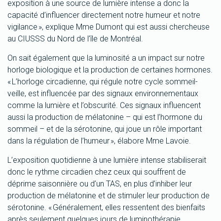
exposition à une source de lumière intense a donc la
capacité d’influencer directement notre humeur et notre
vigilance », explique Mme Dumont qui est aussi chercheuse
au CIUSSS du Nord de l’île de Montréal.
On sait également que la luminosité a un impact sur notre
horloge biologique et la production de certaines hormones.
« L’horloge circadienne, qui régule notre cycle sommeil-
veille, est influencée par des signaux environnementaux
comme la lumière et l’obscurité. Ces signaux influencent
aussi la production de mélatonine – qui est l’hormone du
sommeil – et de la sérotonine, qui joue un rôle important
dans la régulation de l’humeur », élabore Mme Lavoie.
L’exposition quotidienne à une lumière intense stabiliserait
donc le rythme circadien chez ceux qui souffrent de
déprime saisonnière ou d’un TAS, en plus d’inhiber leur
production de mélatonine et de stimuler leur production de
sérotonine. « Généralement, elles ressentent des bienfaits
après seulement quelques jours de luminothérapie,