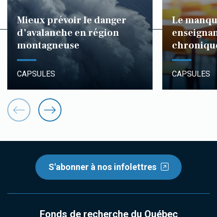
Mieux prévoir le danger
Le manqu
d’avalanche en région
enseignan
montagneuse
chroniqu
CAPSULES
CAPSULES
S'abonner à nos infolettres
Fonds de recherche du Québec