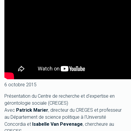
6 octobre 2015
Présentation du Centre de recherche et d'expertise en
gérontologie sociale (CREGES)
Avec
Patrick Marier
, directeur du CREGES et professeur
au Département de science politique à l'Université
Concordia et
Isabelle Van Pevenage
, chercheure au