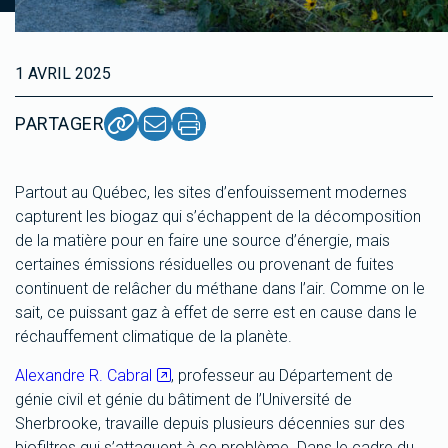
1 AVRIL 2025
PARTAGER
Partout au Québec, les sites d’enfouissement modernes
capturent les biogaz qui s’échappent de la décomposition
de la matière pour en faire une source d’énergie, mais
certaines émissions résiduelles ou provenant de fuites
continuent de relâcher du méthane dans l’air. Comme on le
sait, ce puissant gaz à effet de serre est en cause dans le
réchauffement climatique de la planète.
Alexandre R. Cabral
, professeur au Département de
génie civil et génie du bâtiment de l’Université de
Sherbrooke, travaille depuis plusieurs décennies sur des
biofiltres qui s’attaquent à ce problème. Dans le cadre du