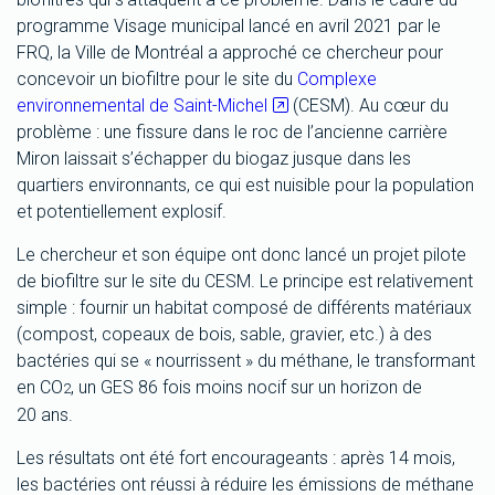
programme Visage municipal lancé en avril 2021 par le
FRQ, la Ville de Montréal a approché ce chercheur pour
concevoir un biofiltre pour le site du
Complexe
environnemental de Saint-Michel
(CESM). Au cœur du
problème : une fissure dans le roc de l’ancienne carrière
Miron laissait s’échapper du biogaz jusque dans les
quartiers environnants, ce qui est nuisible pour la population
et potentiellement explosif.
Le chercheur et son équipe ont donc lancé un projet pilote
de biofiltre sur le site du CESM. Le principe est relativement
simple : fournir un habitat composé de différents matériaux
(compost, copeaux de bois, sable, gravier, etc.) à des
bactéries qui se « nourrissent » du méthane, le transformant
en CO
, un GES 86 fois moins nocif sur un horizon de
2
20 ans.
Les résultats ont été fort encourageants : après 14 mois,
les bactéries ont réussi à réduire les émissions de méthane