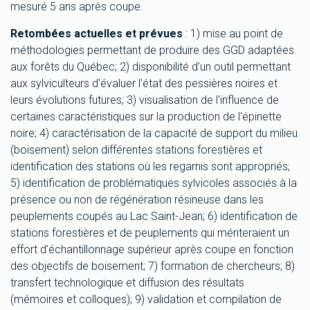
mesuré 5 ans après coupe.
Retombées actuelles et prévues
: 1) mise au point de
méthodologies permettant de produire des GGD adaptées
aux forêts du Québec; 2) disponibilité d'un outil permettant
aux sylviculteurs d'évaluer l'état des pessières noires et
leurs évolutions futures; 3) visualisation de l'influence de
certaines caractéristiques sur la production de l'épinette
noire; 4) caractérisation de la capacité de support du milieu
(boisement) selon différentes stations forestières et
identification des stations où les regarnis sont appropriés;
5) identification de problématiques sylvicoles associés à la
présence ou non de régénération résineuse dans les
peuplements coupés au Lac Saint-Jean; 6) identification de
stations forestières et de peuplements qui mériteraient un
effort d'échantillonnage supérieur après coupe en fonction
des objectifs de boisement; 7) formation de chercheurs; 8)
transfert technologique et diffusion des résultats
(mémoires et colloques); 9) validation et compilation de