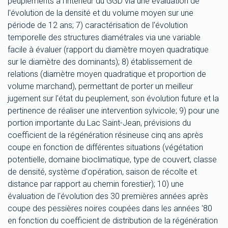
peuplements à l'intérieur du GGD via une évaluation de
l'évolution de la densité et du volume moyen sur une
période de 12 ans; 7) caractérisation de l'évolution
temporelle des structures diamétrales via une variable
facile à évaluer (rapport du diamètre moyen quadratique
sur le diamètre des dominants); 8) établissement de
relations (diamètre moyen quadratique et proportion de
volume marchand), permettant de porter un meilleur
jugement sur l'état du peuplement, son évolution future et la
pertinence de réaliser une intervention sylvicole; 9) pour une
portion importante du Lac Saint-Jean, prévisions du
coefficient de la régénération résineuse cinq ans après
coupe en fonction de différentes situations (végétation
potentielle, domaine bioclimatique, type de couvert, classe
de densité, système d'opération, saison de récolte et
distance par rapport au chemin forestier); 10) une
évaluation de l'évolution des 30 premières années après
coupe des pessières noires coupées dans les années '80
en fonction du coefficient de distribution de la régénération