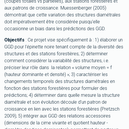
(coupes totales vs partielles), aux stations forestières et
aux patrons de croissance. Muessenberger (2005)
démontrait que cette variation des structures diamétrales
doit impérativement être considérée puisqu'elle
occasionne un biais dans les prédictions des GGD.
Objectifs
: Ce projet vise spécifiquement à : 1) élaborer un
GGD pour l'épinette noire tenant compte de la diversité des
structures et des stations forestières; 2) déterminer
comment considérer la variabilité des structures, i.e.
préciser leur rôle dans la relation « volume moyen = f
(hauteur dominante et densité) »; 3) caractériser les
changements temporels des structures diamétrales en
fonction des stations forestières pour formuler des
prédictions; 4) déterminer dans quelle mesure la structure
diamétrale et son évolution découle d'un patron de
croissance en lien avec les stations forestières (Pretzsch
2009); 5) intégrer aux GGD des relations accessoires
(dimensions de la cime vivante et quotient hauteur -