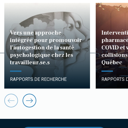
Vers une approche
Intervent
intégrée pour promouvoir
pharmace
l'autogestion de la santé
COVID et 
psychologique chez les
collisions
travailleur.se.s
Québec
RAPPORTS DE RECHERCHE
RAPPORTS 