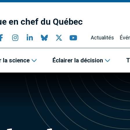
que en chef du Québec
Actualités
Évé
 la science
Éclairer la décision
T