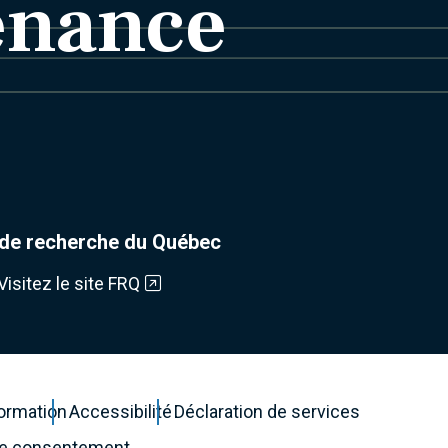
enance
de recherche du Québec
Visitez le site FRQ
formation
Accessibilité
Déclaration de services
de consentement