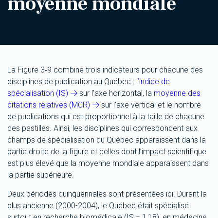
moyenne mondiale
La Figure 3‑9 combine trois indicateurs pour chacune des
disciplines de publication au Québec :
l’indice de
spécialisation (IS)
sur l’axe horizontal, la
moyenne des
citations relatives (MCR)
sur l’axe vertical et le nombre
de publications qui est proportionnel à la taille de chacune
des pastilles. Ainsi, les disciplines qui correspondent aux
champs de spécialisation du Québec apparaissent dans la
partie droite de la figure et celles dont l’impact scientifique
est plus élevé que la moyenne mondiale apparaissent dans
la partie supérieure.
Deux périodes quinquennales sont présentées ici. Durant la
plus ancienne (2000-2004), le Québec était spécialisé
surtout en recherche biomédicale (IS = 1,18), en médecine