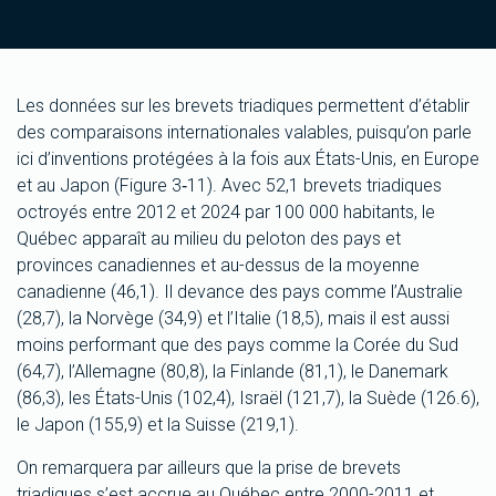
Les données sur les brevets triadiques permettent d’établir
des comparaisons internationales valables, puisqu’on parle
ici d’inventions protégées à la fois aux États-Unis, en Europe
et au Japon (Figure 3‑11). Avec 52,1 brevets triadiques
octroyés entre 2012 et 2024 par 100 000 habitants, le
Québec apparaît au milieu du peloton des pays et
provinces canadiennes et au-dessus de la moyenne
canadienne (46,1). Il devance des pays comme l’Australie
(28,7), la Norvège (34,9) et l’Italie (18,5), mais il est aussi
moins performant que des pays comme la Corée du Sud
(64,7), l’Allemagne (80,8), la Finlande (81,1), le Danemark
(86,3), les États-Unis (102,4), Israël (121,7), la Suède (126.6),
le Japon (155,9) et la Suisse (219,1).
On remarquera par ailleurs que la prise de brevets
triadiques s’est accrue au Québec entre 2000-2011 et