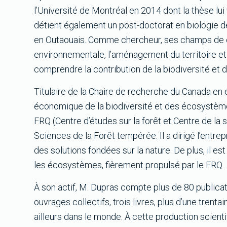
l’Université de Montréal en 2014 dont la thèse lu
détient également un post-doctorat en biologie de
en Outaouais. Comme chercheur, ses champs de 
environnementale, l’aménagement du territoire e
comprendre la contribution de la biodiversité et
Titulaire de la Chaire de recherche du Canada e
économique de la biodiversité et des écosystème
FRQ (Centre d’études sur la forêt et Centre de la 
Sciences de la Forêt tempérée. Il a dirigé l’entr
des solutions fondées sur la nature. De plus, il es
les écosystèmes, fièrement propulsé par le FRQ.
À son actif, M. Dupras compte plus de 80 publicat
ouvrages collectifs, trois livres, plus d’une tren
ailleurs dans le monde. À cette production scient