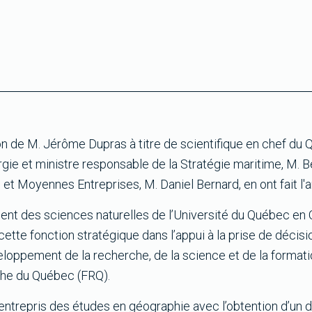
on de M. Jérôme Dupras à titre de scientifique en chef du 
rgie et ministre responsable de la Stratégie maritime, M. Be
 et Moyennes Entreprises, M. Daniel Bernard, en ont fait l'
nt des sciences naturelles de l’Université du Québec en
cette fonction stratégique dans l’appui à la prise de décisi
ppement de la recherche, de la science et de la formatio
che du Québec (FRQ).
entrepris des études en géographie avec l’obtention d’un 