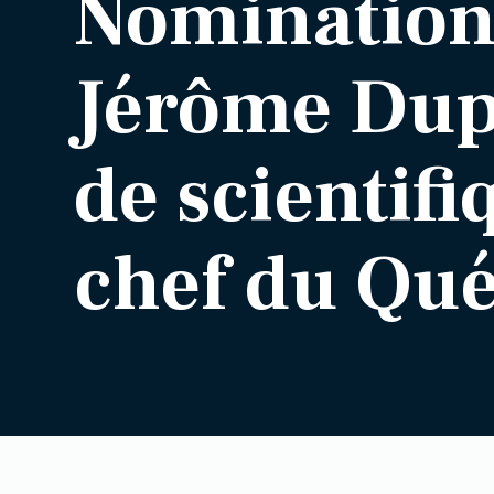
Nomination
Jérôme Dupr
de scientifi
chef du Qu