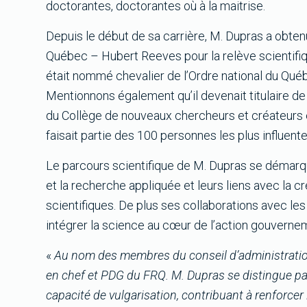
doctorantes, doctorantes où à la maitrise.
Depuis le début de sa carrière, M. Dupras a obtenu 
Québec – Hubert Reeves pour la relève scientifiq
était nommé chevalier de l’Ordre national du Québ
Mentionnons également qu’il devenait titulaire 
du Collège de nouveaux chercheurs et créateurs e
faisait partie des 100 personnes les plus influent
Le parcours scientifique de M. Dupras se démarqu
et la recherche appliquée et leurs liens avec la c
scientifiques. De plus ses collaborations avec l
intégrer la science au cœur de l’action gouverne
«
Au nom des membres du conseil d’administration
en chef et PDG du FRQ. M. Dupras se distingue par 
capacité de vulgarisation, contribuant à renforcer l