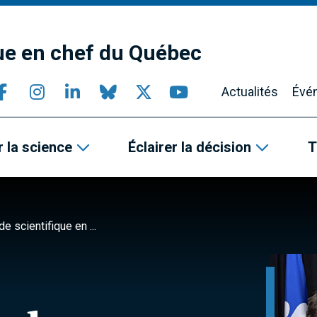
que en chef du Québec
Actualités
Évé
 la science
Éclairer la décision
T
 scientifique en ...