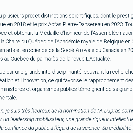
plusieurs prix et distinctions scientifiques, dont le presti
ue en 2018 et le prix Acfas Pierre-Dansereau en 2023. Touj
ec et obtenait la Médaille d’honneur de l’Assemblée nation
de la Chaire du Québec de l’Académie royale de Belgique e
n arts et en science de la Société royale du Canada en 202
es au Québec du palmarès de la revue L’Actualité.
e par une grande interdisciplinarité, couvrant la recherc
réation et l’innovation, ce qui favorise le rapprochement de
es ministères et organismes publics témoignent de sa grand
mentale.
, je suis très heureux de la nomination de M. Dupras com
un leadership mobilisateur, une grande rigueur intellectuel
a confiance du public à l’égard de la science. Sa crédibilité 