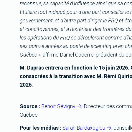
reconnue, sa capacité d’influence ainsi que sa com
titulaire tout indiqué pour d’une part conseiller l
gouvernement, et d’autre part diriger le FRQ et ê
et concitoyennes, et à l’extérieur des frontières du
les opérations du FRQ se dérouleront comme d’ha
ses quinze années au poste de scientifique en chef
Québec
», affirme Daniel Coderre, président du co
M. Dupras entrera en fonction le 15 juin 2026
consacrées à la transition avec M. Rémi Quirio
2026.
Source :
Benoit Sévigny
, Directeur des commu
Québec
Pour les médias :
Sarah Bardaxoglou
, consei