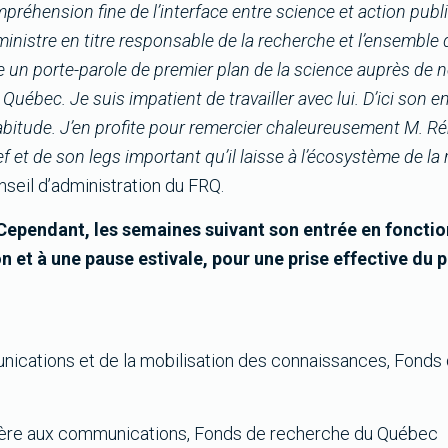
préhension fine de l’interface entre science et action publ
e ministre en titre responsable de la recherche et l’ensemble
tre un porte-parole de premier plan de la science auprès de
 Québec. Je suis impatient de travailler avec lui. D’ici son e
bitude. J’en profite pour remercier chaleureusement M. Ré
 et de son legs important qu’il laisse à l’écosystème de la
nseil d’administration du FRQ.
. Cependant, les semaines suivant son entrée en fonctio
n et à une pause estivale, pour une prise effective du 
nications et de la mobilisation des connaissances, Fonds
llère aux communications, Fonds de recherche du Québec