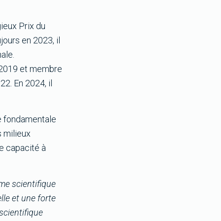
gieux Prix du
ours en 2023, il
ale.
n 2019 et membre
2. En 2024, il
he fondamentale
s milieux
e capacité à
me scientifique
le et une forte
scientifique