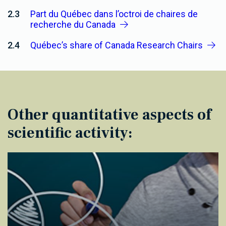
2.3
Part du Québec dans l’octroi de chaires de
recherche du Canada
2.4
Québec’s share of Canada Research Chairs
Other quantitative aspects of
scientific activity: