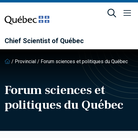
Skip
Skip
to
to
main
footer
content
Chief Scientist of Québec
/
Provincial
/
Forum sciences et politiques du Québec
Forum sciences et
politiques du Québec