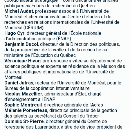
coordonnateur stratégique – communications et affaires
publiques au Fonds de recherche du Québec
Michel Audet
, professeur associé à l’Université de
Montréal et chercheur invité au Centre d’études et de
recherches en relations internationales de l’Université de
Montréal (CÉRIUM
)
Hugo Cyr
, directeur général de l’École nationale
d’administration publique (ÉNAP)
Benjamin Ducol
, directeur de la Direction des politiques,
de la prospective, de la veille et de la recherche au
ministère de l’Éducation du Québec
Véronique Hivon
, professeure invitée au département de
science politique et experte en résidence de la Maison des
affaires publiques et internationales de l’Université de
Montréal
Daniel Jutras
, recteur de l’Université de Montréal, pour le
Bureau de la coopération interuniversitaire
Nicolas Mazellier
, administrateur d’État, chargé
d’enseignement à l’ÉNAP
Sophie Montreuil
, directrice générale de l’Acfas
Mélanie Pomerleau
, directrice principale de la gestion
des talents au secrétariat du Conseil du Trésor
Dominic St-Pierre
, directeur général du Centre de
foresterie des Laurentides, à titre de de vice-président de