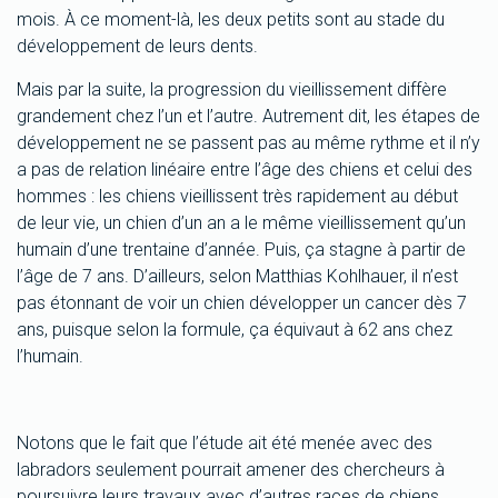
mois. À ce moment-là, les deux petits sont au stade du
développement de leurs dents.
Mais par la suite, la progression du vieillissement diffère
grandement chez l’un et l’autre. Autrement dit, les étapes de
développement ne se passent pas au même rythme et il n’y
a pas de relation linéaire entre l’âge des chiens et celui des
hommes : les chiens vieillissent très rapidement au début
de leur vie, un chien d’un an a le même vieillissement qu’un
humain d’une trentaine d’année. Puis, ça stagne à partir de
l’âge de 7 ans. D’ailleurs, selon Matthias Kohlhauer, il n’est
pas étonnant de voir un chien développer un cancer dès 7
ans, puisque selon la formule, ça équivaut à 62 ans chez
l’humain.
Notons que le fait que l’étude ait été menée avec des
labradors seulement pourrait amener des chercheurs à
poursuivre leurs travaux avec d’autres races de chiens,