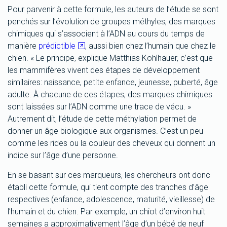
Pour parvenir à cette formule, les auteurs de l’étude se sont
penchés sur l’évolution de groupes méthyles, des marques
chimiques qui s’associent à l’ADN au cours du temps de
manière
prédictible
, aussi bien chez l’humain que chez le
chien. « Le principe, explique Matthias Kohlhauer, c’est que
les mammifères vivent des étapes de développement
similaires: naissance, petite enfance, jeunesse, puberté, âge
adulte. À chacune de ces étapes, des marques chimiques
sont laissées sur l’ADN comme une trace de vécu. »
Autrement dit, l’étude de cette méthylation permet de
donner un âge biologique aux organismes. C’est un peu
comme les rides ou la couleur des cheveux qui donnent un
indice sur l’âge d’une personne.
En se basant sur ces marqueurs, les chercheurs ont donc
établi cette formule, qui tient compte des tranches d’âge
respectives (enfance, adolescence, maturité, vieillesse) de
l’humain et du chien. Par exemple, un chiot d’environ huit
semaines a approximativement l’âge d’un bébé de neuf