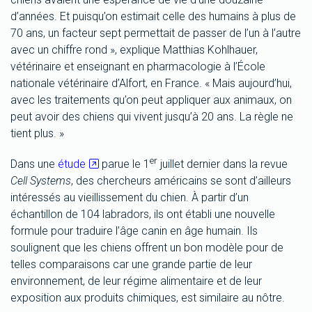
d’années. Et puisqu’on estimait celle des humains à plus de
70 ans, un facteur sept permettait de passer de l’un à l’autre
avec un chiffre rond », explique Matthias Kohlhauer,
vétérinaire et enseignant en pharmacologie à l’École
nationale vétérinaire d’Alfort, en France. « Mais aujourd’hui,
avec les traitements qu’on peut appliquer aux animaux, on
peut avoir des chiens qui vivent jusqu’à 20 ans. La règle ne
tient plus. »
er
Dans une
étude
parue le 1
juillet dernier dans la revue
Cell Systems
, des chercheurs américains se sont d’ailleurs
intéressés au vieillissement du chien. À partir d’un
échantillon de 104 labradors, ils ont établi une nouvelle
formule pour traduire l’âge canin en âge humain. Ils
soulignent que les chiens offrent un bon modèle pour de
telles comparaisons car une grande partie de leur
environnement, de leur régime alimentaire et de leur
exposition aux produits chimiques, est similaire au nôtre.