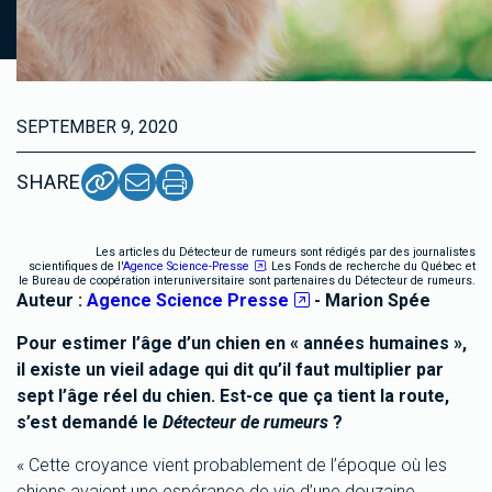
SEPTEMBER 9, 2020
SHARE
Les articles du Détecteur de rumeurs sont rédigés par des journalistes
scientifiques de l'
Agence Science-Presse
. Les Fonds de recherche du Québec et
le Bureau de coopération interuniversitaire sont partenaires du Détecteur de rumeurs.
Auteur :
Agence Science Presse
- Marion Spée
Pour estimer l’âge d’un chien en « années humaines »,
il existe un vieil adage qui dit qu’il faut multiplier par
sept l’âge réel du chien. Est-ce que ça tient la route,
s’est demandé le
Détecteur de rumeurs
?
« Cette croyance vient probablement de l’époque où les
chiens avaient une espérance de vie d’une douzaine