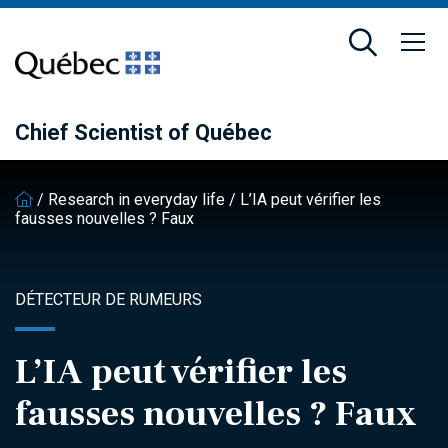
Skip
Skip
to
to
main
footer
content
Chief Scientist of Québec
/
Research in everyday life
/
L’IA peut vérifier les
fausses nouvelles ? Faux
DÉTECTEUR DE RUMEURS
L’IA peut vérifier les
fausses nouvelles ? Faux