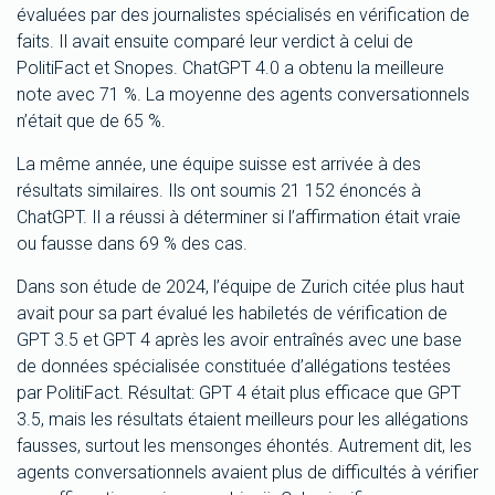
évaluées par des journalistes spécialisés en vérification de
faits. Il avait ensuite comparé leur verdict à celui de
PolitiFact et Snopes. ChatGPT 4.0 a obtenu la meilleure
note avec 71 %. La moyenne des agents conversationnels
n’était que de 65 %.
La même année, une équipe suisse est arrivée à des
résultats similaires. Ils ont soumis 21 152 énoncés à
ChatGPT. Il a réussi à déterminer si l’affirmation était vraie
ou fausse dans 69 % des cas.
Dans son étude de 2024, l’équipe de Zurich citée plus haut
avait pour sa part évalué les habiletés de vérification de
GPT 3.5 et GPT 4 après les avoir entraînés avec une base
de données spécialisée constituée d’allégations testées
par PolitiFact. Résultat: GPT 4 était plus efficace que GPT
3.5, mais les résultats étaient meilleurs pour les allégations
fausses, surtout les mensonges éhontés. Autrement dit, les
agents conversationnels avaient plus de difficultés à vérifier