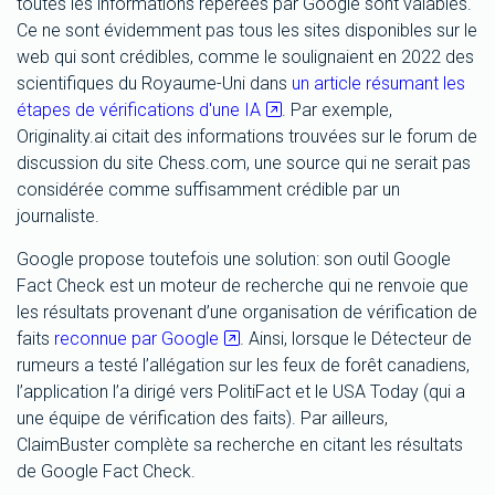
toutes les informations repérées par Google sont valables.
Ce ne sont évidemment pas tous les sites disponibles sur le
web qui sont crédibles, comme le soulignaient en 2022 des
scientifiques du Royaume-Uni dans
un article résumant les
étapes de vérifications d'une IA
. Par exemple,
Originality.ai citait des informations trouvées sur le forum de
discussion du site Chess.com, une source qui ne serait pas
considérée comme suffisamment crédible par un
journaliste.
Google propose toutefois une solution: son outil Google
Fact Check est un moteur de recherche qui ne renvoie que
les résultats provenant d’une organisation de vérification de
faits
reconnue par Google
. Ainsi, lorsque le Détecteur de
rumeurs a testé l’allégation sur les feux de forêt canadiens,
l’application l’a dirigé vers PolitiFact et le USA Today (qui a
une équipe de vérification des faits). Par ailleurs,
ClaimBuster complète sa recherche en citant les résultats
de Google Fact Check.