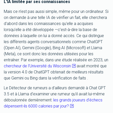
L’IA limitée par ses connaissances
Mais ce n’est pas aussi simple, même pour un ordinateur. Si
on demande à une telle IA de vérifier un fait, elle cherchera
d’abord dans les connaissances qu’elle a acquises
lorsqu’elle a été développée —c’est-à-dire la base de
données à laquelle on lui a donné accès. Ce qui distingue
les différents agents conversationnels comme ChatGPT
(Open AI), Gemini (Google), Bing AI (Microsoft) et Llama
(Meta), ce sont donc les données utilisées pour les
entraîner. Par exemple, dans une étude réalisée en 2023, un
chercheur de l'Université du Wisconsin
avait montré que
la version 4.0 de ChatGPT obtenait de meilleurs résultats
que Gemini ou Bing dans la vérification de faits .
Le Détecteur de rumeurs a d’ailleurs demandé à Chat GPT
3.5 et à Llama d’examiner une rumeur qu’il avait lui-même
déboulonnée dernièrement:
les grands joueurs d’échecs
dépensent-ils 6000 calories par jour?