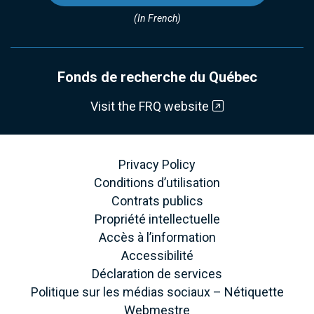
(In French)
Fonds de recherche du Québec
Visit the FRQ website
Privacy Policy
Conditions d’utilisation
Contrats publics
Propriété intellectuelle
Accès à l’information
Accessibilité
Déclaration de services
Politique sur les médias sociaux – Nétiquette
Webmestre