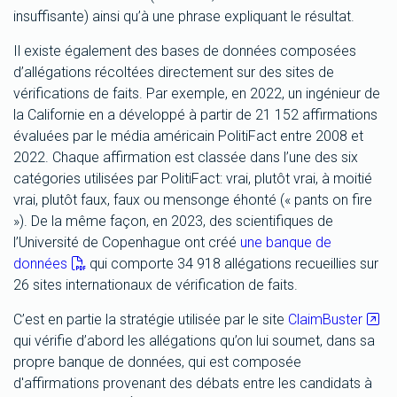
insuffisante) ainsi qu’à une phrase expliquant le résultat.
Il existe également des bases de données composées
d’allégations récoltées directement sur des sites de
vérifications de faits. Par exemple, en 2022, un ingénieur de
la Californie en a développé à partir de 21 152 affirmations
évaluées par le média américain PolitiFact entre 2008 et
2022. Chaque affirmation est classée dans l’une des six
catégories utilisées par PolitiFact: vrai, plutôt vrai, à moitié
vrai, plutôt faux, faux ou mensonge éhonté (« pants on fire
»). De la même façon, en 2023, des scientifiques de
l’Université de Copenhague ont créé
une banque de
données
qui comporte 34 918 allégations recueillies sur
26 sites internationaux de vérification de faits.
C’est en partie la stratégie utilisée par le site
ClaimBuster
qui vérifie d’abord les allégations qu’on lui soumet, dans sa
propre banque de données, qui est composée
d'affirmations provenant des débats entre les candidats à