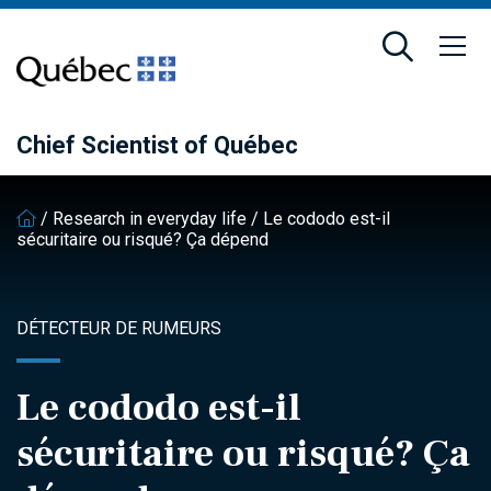
Skip
Skip
to
to
main
footer
content
Chief Scientist of Québec
/
Research in everyday life
/
Le cododo est-il
sécuritaire ou risqué? Ça dépend
DÉTECTEUR DE RUMEURS
Le cododo est-il
sécuritaire ou risqué? Ça