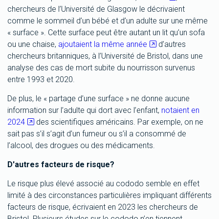
chercheurs de l’Université de Glasgow le décrivaient
comme le sommeil d’un bébé et d’un adulte sur une même
« surface ». Cette surface peut être autant un lit qu’un sofa
ou une chaise,
ajoutaient la même année
d’autres
chercheurs britanniques, à l’Université de Bristol, dans une
analyse des cas de mort subite du nourrisson survenus
entre 1993 et 2020.
De plus, le « partage d’une surface » ne donne aucune
information sur l’adulte qui dort avec l’enfant,
notaient en
2024
des scientifiques américains. Par exemple, on ne
sait pas s’il s’agit d’un fumeur ou s’il a consommé de
l’alcool, des drogues ou des médicaments.
D'autres facteurs de risque?
Le risque plus élevé associé au cododo semble en effet
limité à des circonstances particulières impliquant différents
facteurs de risque, écrivaient en 2023 les chercheurs de
Bristol. Plusieurs études sur le cododo n’en tiennent