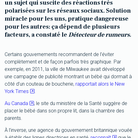
un sujet qui suscite des réactions très
polarisées sur les réseaux sociaux. Solution
miracle pour les uns, pratique dangereuse
pour les autres: ça dépend de plusieurs
facteurs, a constaté le
Détecteur de rumeurs
.
Certains gouvernements recommandent de l’éviter
complètement et de façon parfois très graphique. Par
exemple, en 2011, la ville de Milwaukee avait développé
une campagne de publicité montrant un bébé qui dormait à
côté d’un couteau de boucherie,
rapportait alors le New
York Times
.
Au Canada
, le site du ministère de la Santé suggère de
placer le bébé dans son propre lit, dans la chambre des
parents.
À l’inverse, une agence du gouvernement britannique vouée
à établir des lignes directrices en santé,
reconnaît
que le