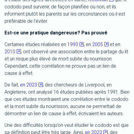
cododo peut survenir, de façon planifiée ou non, et ils
informent plutôt les parents sur les circonstances où il est
préférable de l’éviter.
Est-ce une pratique dangereuse? Pas prouvé
Certaines études réalisées en
1993
, en
2005
et en
2010
, ont observé une association entre le partage du lit
et un risque plus élevé de mort subite du nourrisson.
Cependant, cette corrélation ne prouve pas un lien de
cause à effet.
De fait,
en 2023
, des chercheurs de Liverpool, en
Angleterre, ont analysé 16 études publiées après 1991. Bien
que ces études montraient une corrélation entre le cododo
et la mort subite du nourrisson, aucune ne permettait de
démontrer un lien de cause à effet, écrivaient les auteurs.
Une des difficultés lorsqu’on veut étudier le cododo est que
sa définition peut être très large. Ainsi,
en 2023
, des