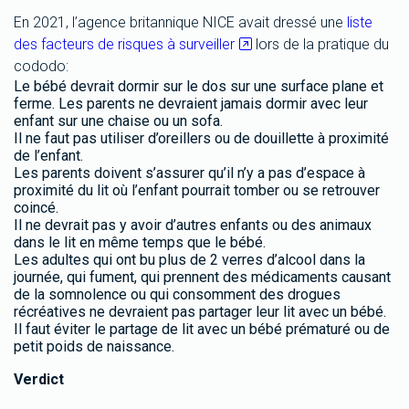
En 2021, l’agence britannique NICE avait dressé une
liste
des facteurs de risques à surveiller
lors de la pratique du
cododo:
Le bébé devrait dormir sur le dos sur une surface plane et
ferme. Les parents ne devraient jamais dormir avec leur
enfant sur une chaise ou un sofa.
Il ne faut pas utiliser d’oreillers ou de douillette à proximité
de l’enfant.
Les parents doivent s’assurer qu’il n’y a pas d’espace à
proximité du lit où l’enfant pourrait tomber ou se retrouver
coincé.
Il ne devrait pas y avoir d’autres enfants ou des animaux
dans le lit en même temps que le bébé.
Les adultes qui ont bu plus de 2 verres d’alcool dans la
journée, qui fument, qui prennent des médicaments causant
de la somnolence ou qui consomment des drogues
récréatives ne devraient pas partager leur lit avec un bébé.
Il faut éviter le partage de lit avec un bébé prématuré ou de
petit poids de naissance.
Verdict