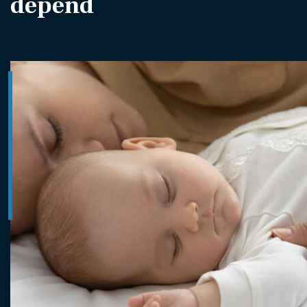
dépend