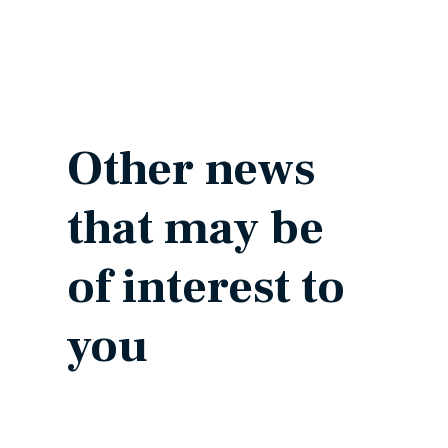
Other news
that may be
of interest to
you