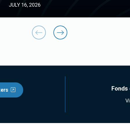
JULY 16, 2026
Fonds 
ters
V