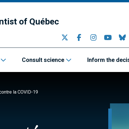
ntist of Québec
Consult science
Inform the deci
 contre la COVID-19