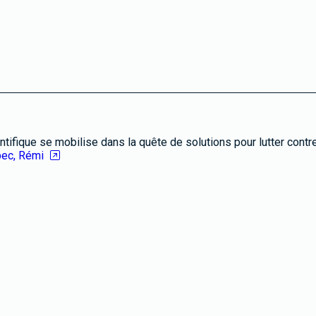
tifique se mobilise dans la quête de solutions pour lutter contr
bec, Rémi