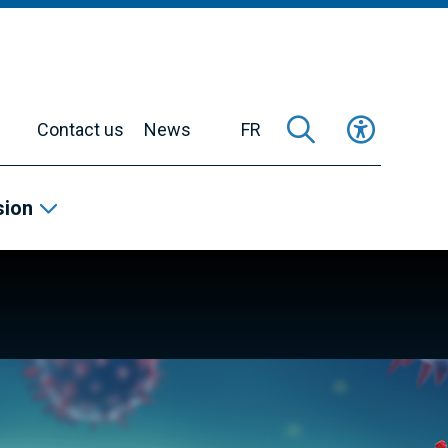
Contact us
News
FR
sion