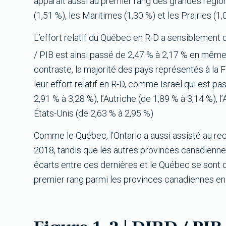
apparaît aussi au premier rang des grandes région
(1,51 %), les Maritimes (1,30 %) et les Prairies (1,
L’effort relatif du Québec en R-D a sensiblement
/ PIB est ainsi passé de 2,47 % à 2,17 % en même 
contraste, la majorité des pays représentés à la
leur effort relatif en R-D, comme Israël qui est p
2,91 % à 3,28 %), l’Autriche (de 1,89 % à 3,14 %), 
États-Unis (de 2,63 % à 2,95 %)
Comme le Québec, l’Ontario a aussi assisté au rec
2018, tandis que les autres provinces canadienne
écarts entre ces dernières et le Québec se sont 
premier rang parmi les provinces canadiennes en