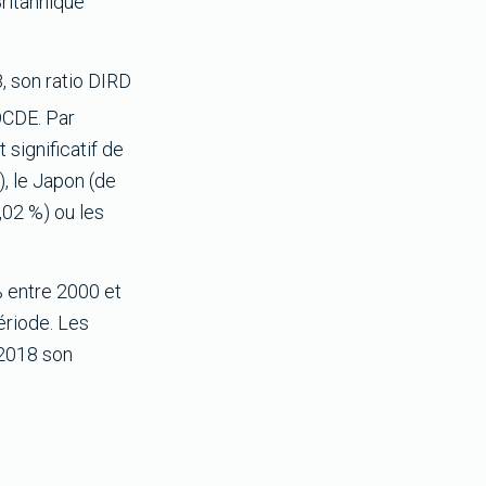
Britannique
, son ratio DIRD
OCDE. Par
significatif de
), le Japon (de
,02 %) ou les
% entre 2000 et
ériode. Les
 2018 son