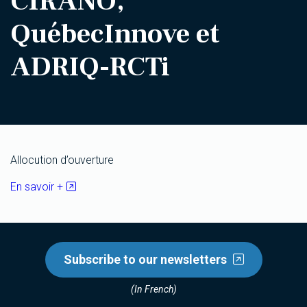
CIRANO,
QuébecInnove et
ADRIQ-RCTi
Allocution d’ouverture
En savoir +
Subscribe to our newsletters
(In French)