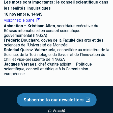
Les mots sont importants : le conseil scientifique dans
les réalités linguistiques
18 novembre, 14h45
Visionnez le panel
Animation – Kristiann Allen
, secrétaire exécutive du
Réseau international en conseil scientifique
gouvernemental (INGSA)
Frédéric Bouchard
, doyen de la Faculté des arts et des
sciences de l’Université de Montréal
Soledad Quiroz-Valenzuela
, conseillère au ministère de la
Science, de la Technologie, du Savoir et de l’Innovation du
Chili et vice-présidente de l’INGSA
Jacques Verraes
, chef d’unité adjoint – Politique
scientifique, conseil et éthique à la Commission
européenne
Subscribe to our newsletters
(In French)