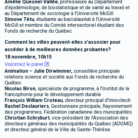
Amélie Quesnel-Vallée
, professeure au Département
d’épidémiologie, de biostatistique et de santé au travail et
au Département de sociologie à l’Université McGill
Simone Têtu
, étudiante au baccalauréat à l’Université
McGill et membre du Comité intersectoriel étudiant des
Fonds de recherche du Québec
Comment les villes peuvent-elles s’associer pour
accéder à de meilleures données probantes?
18 novembre, 10h15
Visionnez le panel
Animation – Julie Dirwimmer,
conseillère principale
relations science et société aux Fonds de recherche du
Québec
Nicolas Biron
, spécialiste de programme, à l’Institut de la
francophonie pour le développement durable
François William Croteau
, directeur principal d’Innovitech
Rachel Deslauriers
, Gestionnaire principale, Rayonnement
des programmes, Fédération canadienne des municipalités
Christian Schryburt
, vice-président de l’Association des
directeurs généraux des municipalités du Québec (ADGMQ)
et directeur général de la Ville de Sainte-Thérèse