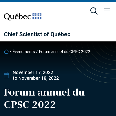
Skip
Skip
to
to
main
footer
content
Chief Scientist of Québec
/
Événements
/
Forum annuel du CPSC 2022
November 17, 2022
to November 18, 2022
Forum annuel du
CPSC 2022