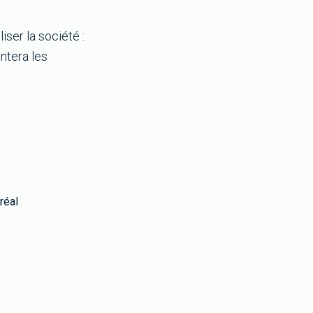
ser la société :
ntera les
réal