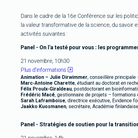
Dans le cadre de la 16e Conférence sur les politi
la valeur transformative de la science, du savoir 
activités suivantes :
Panel - On l'a testé pour vous : les programme
21 novembre, 10h30
Plus d'informations
Animation – Julie Dirwimmer
, conseillère principal
Marc-Antoine Charette
, étudiant au doctorat en rec
Félix Proulx-Giraldeau
, postdoctorant en bioinforma
Frédéric Macé
, gestionnaire de projets – formations 
Sarah Laframboise
, directrice exécutive, Evidence 
Jaakko Kuosmanen
, secrétaire, Académie finlandais
Panel - Stratégies de soutien pour la transition
21 novembre, 14h