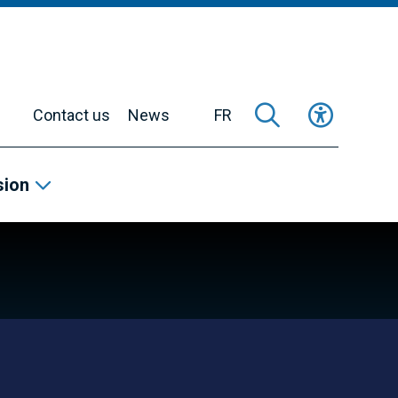
Contact us
News
FR
sion