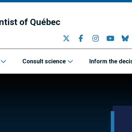
ntist of Québec
Consult science
Inform the deci