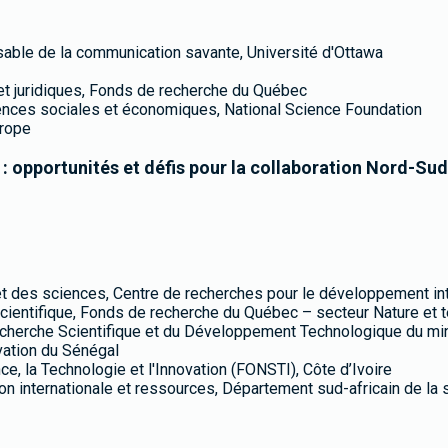
nsable de la communication savante, Université d'Ottawa
s et juridiques, Fonds de recherche du Québec
sciences sociales et économiques, National Science Foundation
urope
 : opportunités et défis pour la collaboration Nord-Su
n et des sciences, Centre de recherches pour le développement in
 scientifique, Fonds de recherche du Québec – secteur Nature et 
Recherche Scientifique et du Développement Technologique du mi
vation du Sénégal
ce, la Technologie et l'Innovation (FONSTI), Côte d’Ivoire
tion internationale et ressources, Département sud-africain de la 