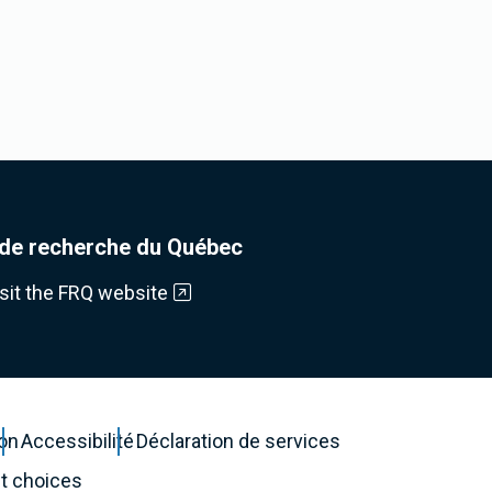
de recherche du Québec
isit the FRQ website
ion
Accessibilité
Déclaration de services
t choices