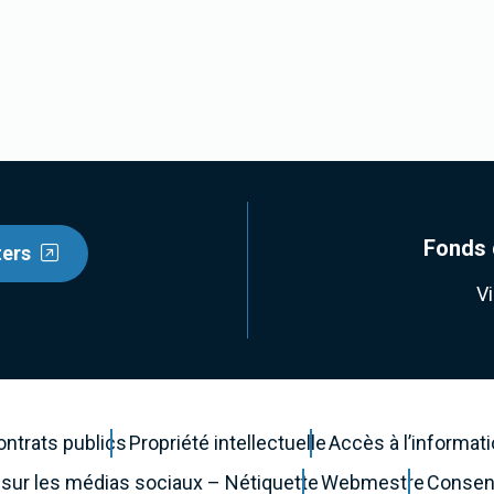
Fonds 
ters
V
ontrats publics
Propriété intellectuelle
Accès à l’informat
 sur les médias sociaux – Nétiquette
Webmestre
Consen