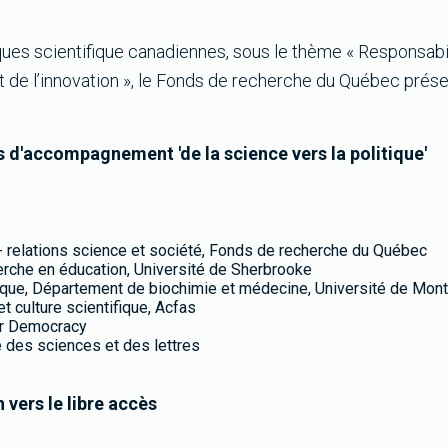
ques scientifique canadiennes, sous le thème « Responsabili
et de l’innovation », le Fonds de recherche du Québec prése
s d'accompagnement 'de la science vers la politique'
e - relations science et société, Fonds de recherche du Québec
herche en éducation, Université de Sherbrooke
tique, Département de biochimie et médecine, Université de Mont
et culture scientifique, Acfas
for Democracy
e des sciences et des lettres
 vers le libre accès