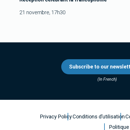
21 novembre, 17h30
Subscribe to our newslet
(In French)
Privacy Policy
Conditions d’utilisation
C
Politique