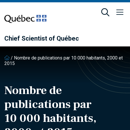
Skip
Skip
to
to
main
footer
content
Chief Scientist of Québec
/
Nombre de publications par 10 000 habitants, 2000 et
2015
Nombre de
publications par
10 000 habitants,