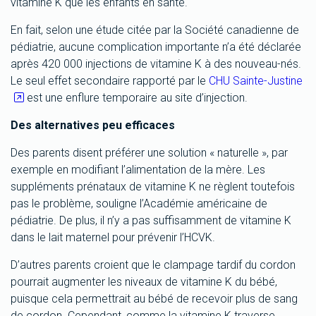
vitamine K que les enfants en santé.
En fait, selon une étude citée par la Société canadienne de
pédiatrie, aucune complication importante n’a été déclarée
après 420 000 injections de vitamine K à des nouveau-nés.
Le seul effet secondaire rapporté par le
CHU Sainte-Justine
est une enflure temporaire au site d’injection.
Des alternatives peu efficaces
Des parents disent préférer une solution « naturelle », par
exemple en modifiant l’alimentation de la mère. Les
suppléments prénataux de vitamine K ne règlent toutefois
pas le problème, souligne l’Académie américaine de
pédiatrie. De plus, il n’y a pas suffisamment de vitamine K
dans le lait maternel pour prévenir l’HCVK.
D’autres parents croient que le clampage tardif du cordon
pourrait augmenter les niveaux de vitamine K du bébé,
puisque cela permettrait au bébé de recevoir plus de sang
de cordon. Cependant, comme la vitamine K traverse