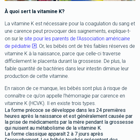
À quoi sert la vitamine K?
La vitamine K est nécessaire pour la coagulation du sang et
une carence peut provoquer des saignements, explique-t-
on sur le
site pour les parents de l’Association américaine
de pédiatrie
. Or, les bébés ont de très faibles réserves de
vitamine K à la naissance, parce que celle-ci traverse
difficilement le placenta durant la grossesse. De plus, la
faible quantité de bactéries dans leur intestin diminue leur
production de cette vitamine.
En raison de ce manque, les bébés sont plus à risque de
connaître ce qu’on appelle l’hémorragie par carence en
vitamine K (HCVK). Il en existe trois types.
La forme précoce se développe dans les 24 premières
heures après la naissance et est généralement causée par
la prise de médicaments par la mère pendant la grossesse
qui nuisent au métabolisme de la vitamine K.
La forme classique apparaît 2 à 7 jours après
l’accouchement. Les bébés touchés présentent des