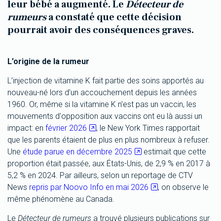
leur bébé a augmenté. Le
Détecteur de
rumeurs
a constaté que cette décision
pourrait avoir des conséquences graves.
L’origine de la rumeur
L’injection de vitamine K fait partie des soins apportés au
nouveau-né lors d’un accouchement depuis les années
1960. Or, même si la vitamine K n'est pas un vaccin, les
mouvements d'opposition aux vaccins ont eu là aussi un
impact: en
février 2026
, le New York Times rapportait
que les parents étaient de plus en plus nombreux à refuser.
Une
étude parue en décembre 2025
estimait que cette
proportion était passée, aux États-Unis, de 2,9 % en 2017 à
5,2 % en 2024. Par ailleurs, selon un reportage de CTV
News
repris par Noovo Info en mai 2026
, on observe le
même phénomène au Canada.
Le
Détecteur de rumeurs
a trouvé plusieurs publications sur