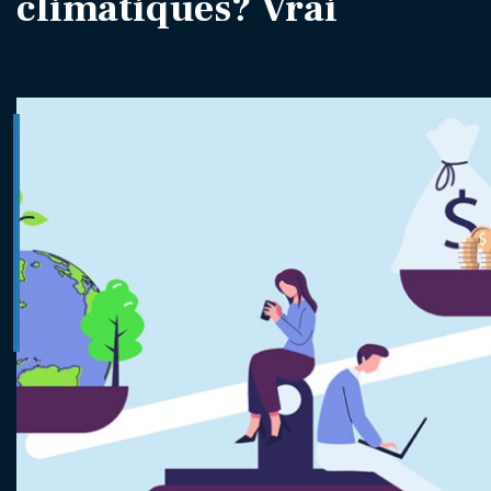
climatiques? Vrai