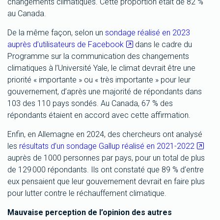
changements climatiques. Cette proportion était de 82 %
au Canada.
De la même façon, selon un
sondage réalisé en 2023
auprès d’utilisateurs de Facebook
dans le cadre du
Programme sur la communication des changements
climatiques à l’Université Yale, le climat devrait être une
priorité « importante » ou « très importante » pour leur
gouvernement, d’après une majorité de répondants dans
103 des 110 pays sondés. Au Canada, 67 % des
répondants étaient en accord avec cette affirmation.
Enfin, en Allemagne en 2024, des chercheurs ont analysé
les
résultats d’un sondage Gallup réalisé en 2021-2022
auprès de 1000 personnes par pays, pour un total de plus
de 129 000 répondants. Ils ont constaté que 89 % d’entre
eux pensaient que leur gouvernement devrait en faire plus
pour lutter contre le réchauffement climatique.
Mauvaise perception de l’opinion des autres