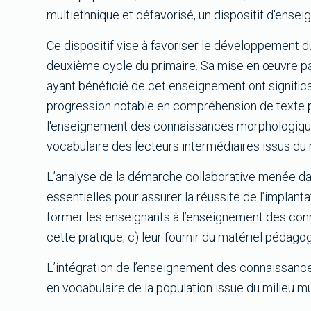
multiethnique et défavorisé, un dispositif d'en
Ce dispositif vise à favoriser le développement 
deuxième cycle du primaire. Sa mise en œuvre par
ayant bénéficié de cet enseignement ont signifi
progression notable en compréhension de texte pa
l'enseignement des connaissances morphologiques 
vocabulaire des lecteurs intermédiaires issus du 
L’analyse de la démarche collaborative menée d
essentielles pour assurer la réussite de l’implantat
former les enseignants à l’enseignement des con
cette pratique; c) leur fournir du matériel pédago
L’intégration de l’enseignement des connaissanc
en vocabulaire de la population issue du milieu mul