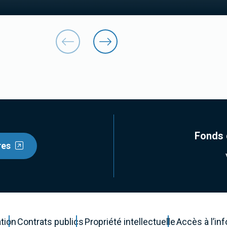
Fonds 
res
ation
Contrats publics
Propriété intellectuelle
Accès à l’in