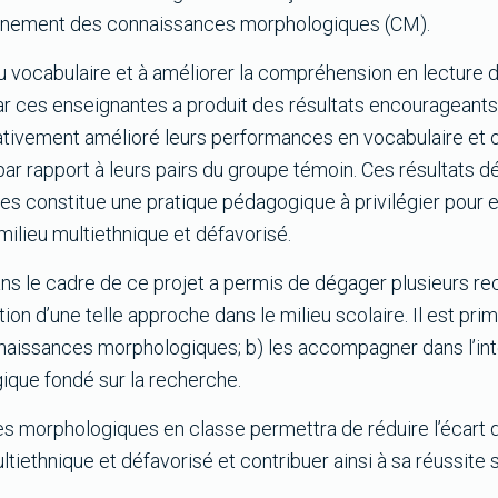
seignement des connaissances morphologiques (CM).
du vocabulaire et à améliorer la compréhension en lecture 
 ces enseignantes a produit des résultats encourageants 
cativement amélioré leurs performances en vocabulaire et 
r rapport à leurs pairs du groupe témoin. Ces résultats 
constitue une pratique pédagogique à privilégier pour en
milieu multiethnique et défavorisé.
ans le cadre de ce projet a permis de dégager plusieurs 
ion d’une telle approche dans le milieu scolaire. Il est primo
naissances morphologiques; b) les accompagner dans l’int
gique fondé sur la recherche.
es morphologiques en classe permettra de réduire l’écart
tiethnique et défavorisé et contribuer ainsi à sa réussite s