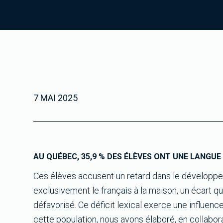
7 MAI 2025
AU QUÉBEC, 35,9 % DES ÉLÈVES ONT UNE LANGUE
Ces élèves accusent un retard dans le développeme
exclusivement le français à la maison, un écart 
défavorisé. Ce déficit lexical exerce une influenc
cette population, nous avons élaboré, en collabo