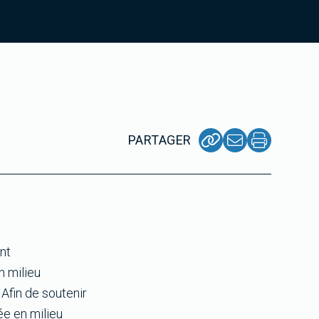
PARTAGER
nt
n milieu
 Afin de soutenir
ée en milieu