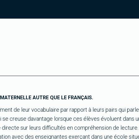
 MATERNELLE AUTRE QUE LE FRANÇAIS.
nt de leur vocabulaire par rapport à leurs pairs qui parle
qui se creuse davantage lorsque ces élèves évoluent dans u
e directe sur leurs difficultés en compréhension de lecture.
ration avec des enseignantes exerçant dans une école situ