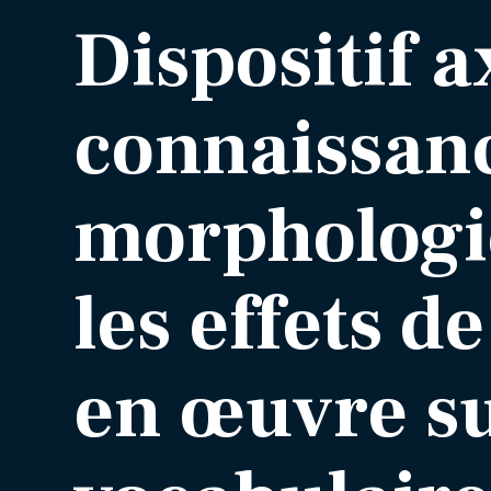
Dispositif a
connaissan
morphologi
les effets d
en œuvre su