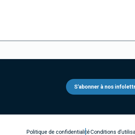
S'abonner à nos infolett
Politique de confidentialité
Conditions d’utilis