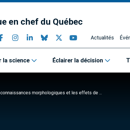
que en chef du Québec
Actualités
Évé
 la science
Éclairer la décision
T
s connaissances morphologiques et les effets de ...