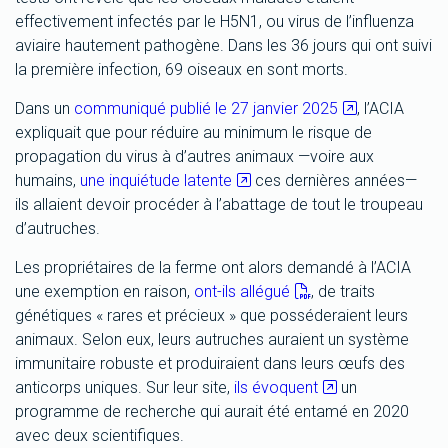
effectivement infectés par le H5N1, ou virus de l’influenza
aviaire hautement pathogène. Dans les 36 jours qui ont suivi
la première infection, 69 oiseaux en sont morts.
Dans un
communiqué publié le 27 janvier 2025
, l’ACIA
expliquait que pour réduire au minimum le risque de
propagation du virus à d’autres animaux —voire aux
humains,
une inquiétude latente
ces dernières années—
ils allaient devoir procéder à l’abattage de tout le troupeau
d’autruches.
Les propriétaires de la ferme ont alors demandé à l’ACIA
une exemption en raison,
ont-ils allégué
, de traits
génétiques « rares et précieux » que posséderaient leurs
animaux. Selon eux, leurs autruches auraient un système
immunitaire robuste et produiraient dans leurs œufs des
anticorps uniques. Sur leur site,
ils évoquent
un
programme de recherche qui aurait été entamé en 2020
avec deux scientifiques.