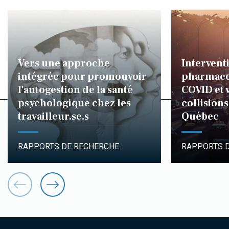
Vers une approche
Intervent
intégrée pour promouvoir
pharmace
l'autogestion de la santé
COVID et 
psychologique chez les
collisions
travailleur.se.s
Québec
RAPPORTS DE RECHERCHE
RAPPORTS 