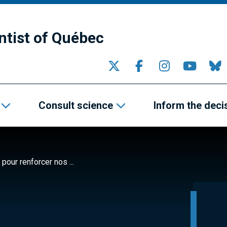
ntist of Québec
Consult science
Inform the deci
 pour renforcer nos ...