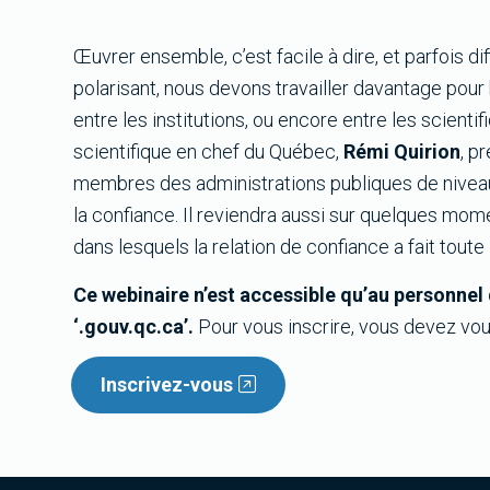
Œuvrer ensemble, c’est facile à dire, et parfois dif
polarisant, nous devons travailler davantage pour b
entre les institutions, ou encore entre les scienti
scientifique en chef du Québec,
Rémi Quirion
, p
membres des administrations publiques de niveau g
la confiance. Il reviendra aussi sur quelques mome
dans lesquels la relation de confiance a fait toute 
Ce webinaire n’est accessible qu’au personnel 
‘.gouv.qc.ca’.
Pour vous inscrire, vous devez vous
Inscrivez-vous