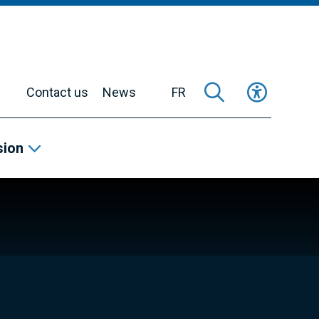
Contact us
News
FR
sion