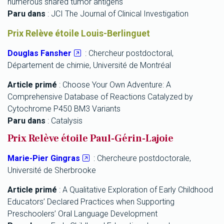
numerous shared tumor antigens
Paru dans
: JCI The Journal of Clinical Investigation
Prix Relève étoile Louis-Berlinguet
Douglas Fansher
: Chercheur postdoctoral,
Département de chimie, Université de Montréal
Article primé
: Choose Your Own Adventure: A
Comprehensive Database of Reactions Catalyzed by
Cytochrome P450 BM3 Variants
Paru dans
: Catalysis
Prix Relève étoile Paul-Gérin-Lajoie
Marie-Pier Gingras
: Chercheure postdoctorale,
Université de Sherbrooke
Article primé
: A Qualitative Exploration of Early Childhood
Educators’ Declared Practices when Supporting
Preschoolers’ Oral Language Development