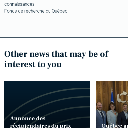
connaissances
Fonds de recherche du Québec
Other news that may be of
interest to you
Annonce des
récipiendaires du prix
Québec ap