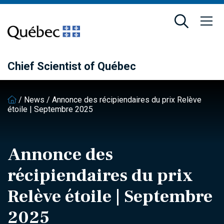
Skip
Skip
to
to
main
footer
content
Chief Scientist of Québec
/
News
/
Annonce des récipiendaires du prix Relève
étoile | Septembre 2025
Annonce des
récipiendaires du prix
Relève étoile | Septembre
2025