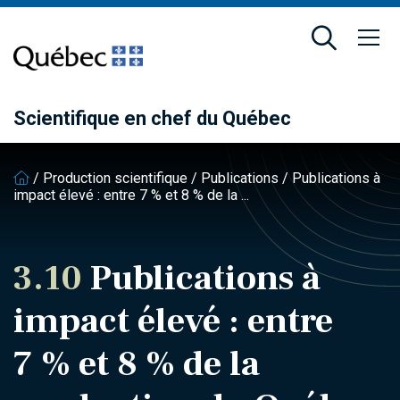
Passer
Passer
au
au
contenu
pied
principal
de
page
Scientifique en chef du Québec
/
Production scientifique
/
Publications
/
Publications à
impact élevé : entre 7 % et 8 % de la ...
3.10
Publications à
impact élevé : entre
7 % et 8 % de la