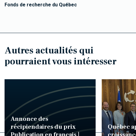
Fonds de recherche du Québec
Autres actualités qui
pourraient vous intéresser
Annonce des
récipiendaires du prix
Québec ap
Publication en français |
croissanc