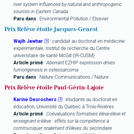
river system influenced by natural and anthropogenic
sources in Eastern Canada
Paru dans
: Environmental Pollution / Elsevier
Prix Relève étoile Jacques-Genest
Wajih Jawhar
: candidat au doctorat en médecine
expérimentale, Institut de recherche du Centre
universitaire de santé McGill (IR-CUSM)
Article primé
:
Aberrant
EZHIP
expression drives
tumorigenesis in osteosarcoma
Paru dans
: Nature Communications / Nature
Prix Relève étoile Paul-Gérin-Lajoie
Karine Desrochers
: étudiante au doctorat en
éducation, Université du Québec à Trois-Rivières
Article primé
:
Coévaluations formatives élève-élève et
enseignant·e-élève : effets sur la compétence à
communiquer oralement d’élèves du secondaire