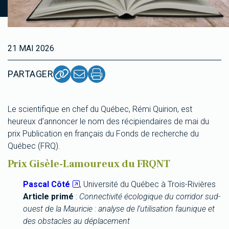
21 MAI 2026
PARTAGER
Le scientifique en chef du Québec, Rémi Quirion, est
heureux d’annoncer le nom des récipiendaires de mai du
prix Publication en français du Fonds de recherche du
Québec (FRQ).
Prix Gisèle-Lamoureux du FRQNT
Pascal Côté
, Université du Québec à Trois-Rivières
Article primé
:
Connectivité écologique du corridor sud-
ouest de la Mauricie : analyse de l’utilisation faunique et
des obstacles au déplacement