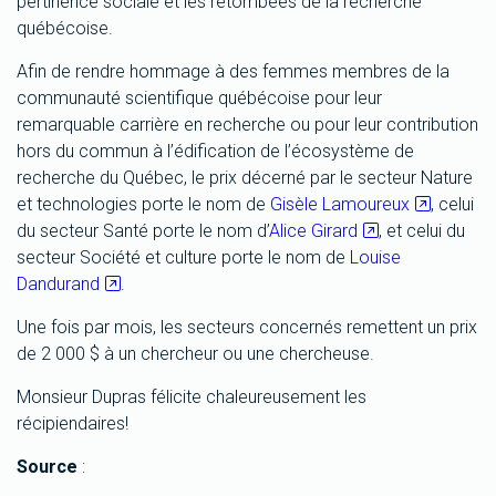
pertinence sociale et les retombées de la recherche
québécoise.
Afin de rendre hommage à des femmes membres de la
communauté scientifique québécoise pour leur
remarquable carrière en recherche ou pour leur contribution
hors du commun à l’édification de l’écosystème de
recherche du Québec, le prix décerné par le secteur Nature
et technologies porte le nom de
Gisèle Lamoureux
, celui
du secteur Santé porte le nom d’
Alice Girard
, et celui du
secteur Société et culture porte le nom de
Louise
Dandurand
.
Une fois par mois, les secteurs concernés remettent un prix
de 2 000 $ à un chercheur ou une chercheuse.
Monsieur Dupras félicite chaleureusement les
récipiendaires!
Source
: